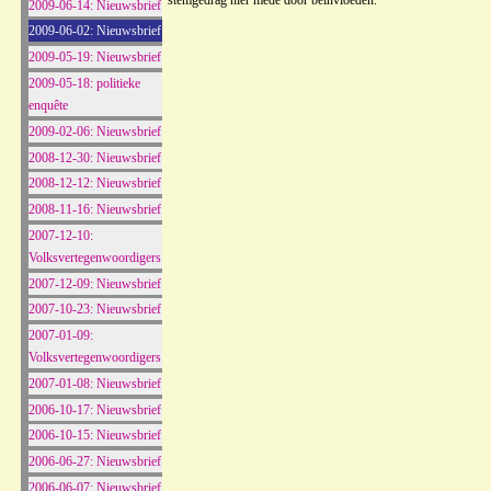
stemgedrag hier mede door beïnvloeden.
2009-06-14: Nieuwsbrief
2009-06-02: Nieuwsbrief
2009-05-19: Nieuwsbrief
2009-05-18: politieke
enquête
2009-02-06: Nieuwsbrief
2008-12-30: Nieuwsbrief
2008-12-12: Nieuwsbrief
2008-11-16: Nieuwsbrief
2007-12-10:
Volksvertegenwoordigers
2007-12-09: Nieuwsbrief
2007-10-23: Nieuwsbrief
2007-01-09:
Volksvertegenwoordigers
2007-01-08: Nieuwsbrief
2006-10-17: Nieuwsbrief
2006-10-15: Nieuwsbrief
2006-06-27: Nieuwsbrief
2006-06-07: Nieuwsbrief