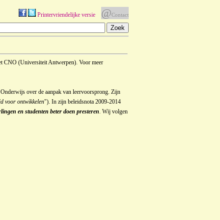
@
Printervriendelijke versie
Contact
het CNO (Universiteit Antwerpen). Voor meer
Onderwijs over de aanpak van leervoorsprong. Zijn
d voor ontwikkelen
"). In zijn beleidsnota 2009-2014
rlingen en studenten beter doen presteren
. Wij volgen