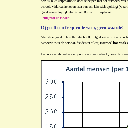
ontwikkelen (bijvoorbeeld door te helpen met het huiswerk van 
schools vlak, dat het overslaan van een klas zich opdringt (waarn
geval waarschijnlijk slechts een IQ van 110 oplevert.
Terug naar de inhoud
IQ geeft een frequentie weer, geen waarde!
Men dient goed te beseffen dat het IQ uitgedrukt wordt op een
f
aanwezig is in de persoon die de test aflegt, maar wel
hoe vaak
e
De curve op de volgende figuur toont voor elke IQ waarde hoe